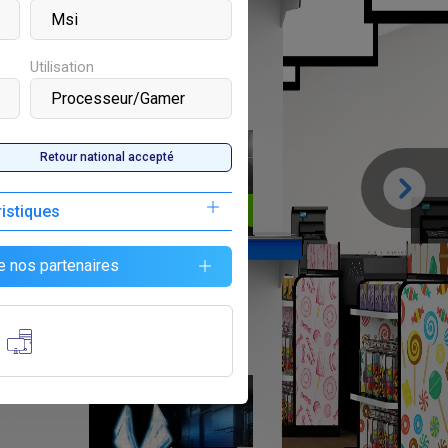
Utilisation
Retour national accepté
ristiques
F
500 000
e nos partenaires