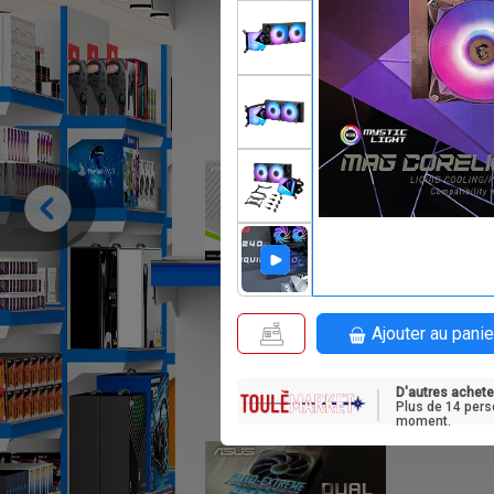
F
0
Ajouter au panie
D'autres achete
Plus de 14 pers
moment.