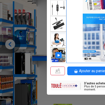
F
25 000
Ajouter au panie
D'autres achete
Plus de 5 perso
moment.