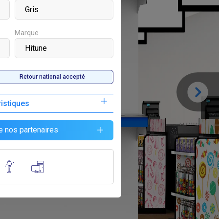
Marque
Retour national accepté
ristiques
e nos partenaires