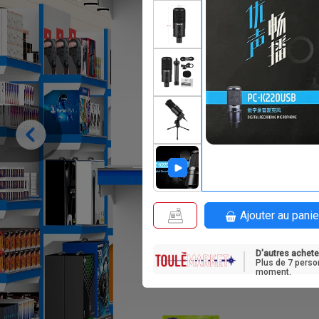
F
25 000
Ajouter au panie
D'autres achete
Plus de 7 perso
moment.