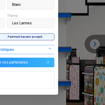
Thème
Paiement bacaire accepté
ristiques
e nos partenaires