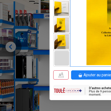
F
2 500
Ajouter au panie
D'autres achete
Plus de 9 perso
moment.