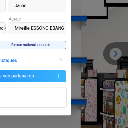
Auteur
Retour national accepté
ristiques
e nos partenaires