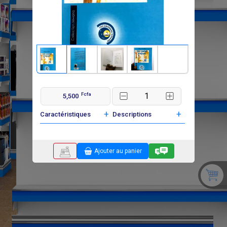
Fcfa
5,500
+
+
Caractéristiques
Descriptions
Ajouter au panier