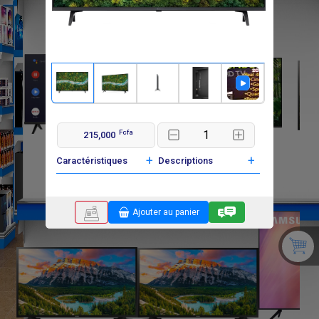
Fcfa
215,000
F
F
240 000
380 000
+
+
Caractéristiques
Descriptions
Ajouter au panier