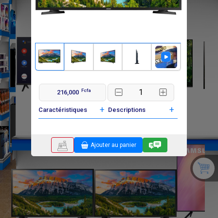
Fcfa
216,000
F
F
240 000
380 000
+
+
Caractéristiques
Descriptions
Ajouter au panier