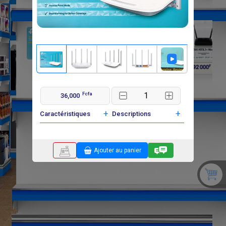
F
F
19 200
192 000
Fcfa
36,000
+
+
Caractéristiques
Descriptions
Ajouter au panier