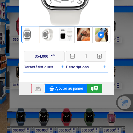
F
F
F
F
F
330 000
318 000
318 000
318 000
318 000
Fcfa
354,000
+
+
Caractéristiques
Descriptions
F
F
F
F
F
318 000
318 000
318 000
318 000
300 000
Ajouter au panier
F
F
F
F
F
300 000
300 000
300 000
300 000
380 000