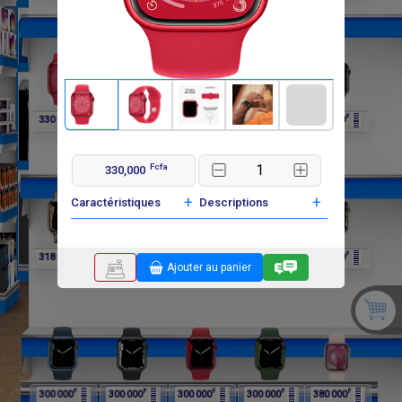
F
F
F
F
F
330 000
318 000
318 000
318 000
318 000
Fcfa
330,000
+
+
Caractéristiques
Descriptions
F
F
F
F
F
318 000
318 000
318 000
318 000
300 000
Ajouter au panier
F
F
F
F
F
300 000
300 000
300 000
300 000
380 000