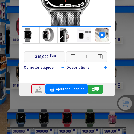
F
F
F
F
F
330 000
318 000
318 000
318 000
318 000
Fcfa
318,000
+
+
Caractéristiques
Descriptions
F
F
F
F
F
318 000
318 000
318 000
318 000
300 000
Ajouter au panier
F
F
F
F
F
300 000
300 000
300 000
300 000
380 000