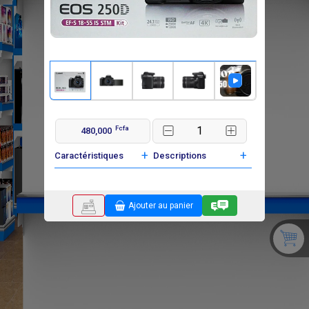
Fcfa
480,000
+
+
Caractéristiques
Descriptions
Ajouter au panier