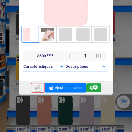
F
F
F
F
F
2 500
2 500
2 500
2 500
2 500
Fcfa
2,500
+
+
Caractéristiques
Descriptions
F
F
F
F
F
2 500
2 500
2 500
2 500
2 500
Ajouter au panier
F
F
F
F
F
2 500
2 500
2 500
2 500
2 500