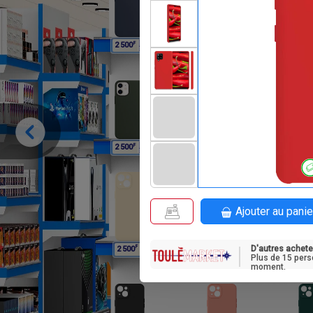
F
F
2 500
2 500
2
F
F
2 500
2 500
2 
Ajouter au panie
D'autres achete
F
F
2 500
2 500
Plus de 15 pers
moment.