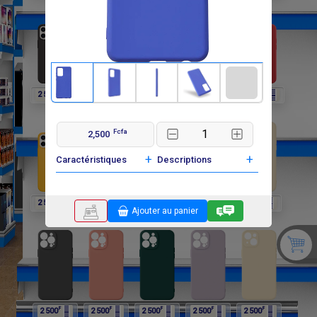
F
F
F
F
F
2 500
2 500
2 500
2 500
2 500
Fcfa
2,500
+
+
Caractéristiques
Descriptions
F
F
F
F
F
2 500
2 500
2 500
2 500
2 500
Ajouter au panier
F
F
F
F
F
2 500
2 500
2 500
2 500
2 500