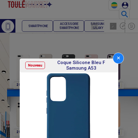
⚲
ACCESSOIRE
SAMSUNG
TELEPHONE
SMARTPHONE
SMARTPHONE
GALAXY
FIXE
✕
Coque Silicone Bleu F
Nouveau
Samsung A53
F
F
F
F
F
2 500
2 500
2 500
2 500
2 500
F
F
F
F
F
2 500
2 500
2 500
2 500
2 500