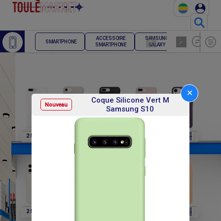
⚲
ACCESSOIRE
SAMSUNG
TELEPHONE
SMARTPHONE
SMARTPHONE
GALAXY
FIXE
✕
Coque Silicone Vert M
Nouveau
Samsung S10
F
F
F
F
F
2 500
2 500
2 500
2 500
2 500
F
F
F
F
F
2 500
2 500
2 500
2 500
2 500