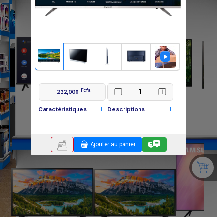
Fcfa
222,000
F
F
240 000
380 000
+
+
Caractéristiques
Descriptions
Ajouter au panier