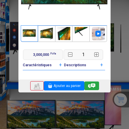
Fcfa
3,000,000
F
F
240 000
380 000
+
+
Caractéristiques
Descriptions
Ajouter au panier