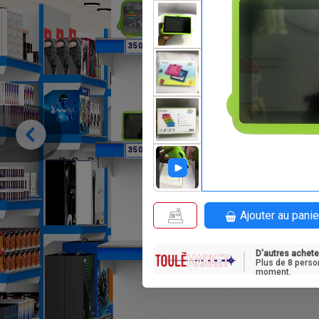
F
35 000
F
35 000
Ajouter au panie
D'autres achete
Plus de 8 perso
moment.