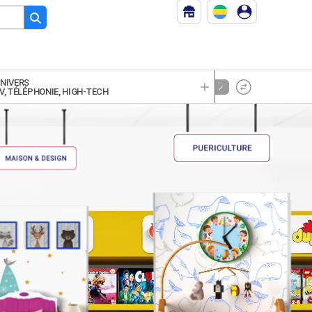
NIVERS
UNIVERS
V, TÉLÉPHONIE, HIGH-TECH
BEAUTÉ & SANTÉ