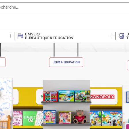
UNIVERS
U
BUREAUTIQUE & ÉDUCATION
T